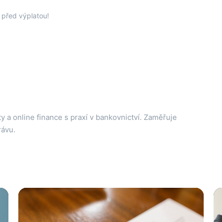
 před výplatou!
y a online finance s praxí v bankovnictví. Zaměřuje
rávu.