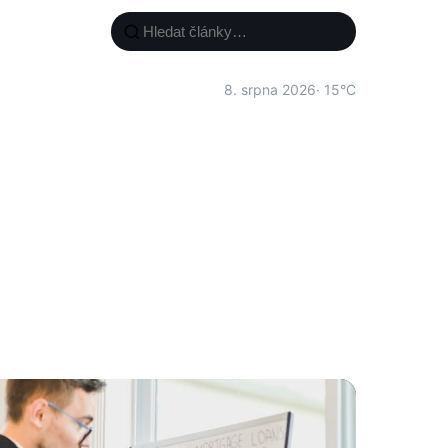
8. srpna 2026
· 15°C