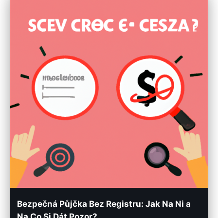
Bezpečná Půjčka Bez Registru: Jak Na Ni a
Na Co Si Dát Pozor?