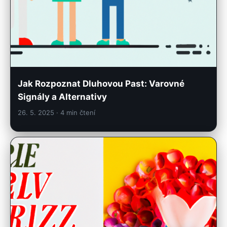
Jak Rozpoznat Dluhovou Past: Varovné
Signály a Alternativy
26. 5. 2025
· 4 min čtení