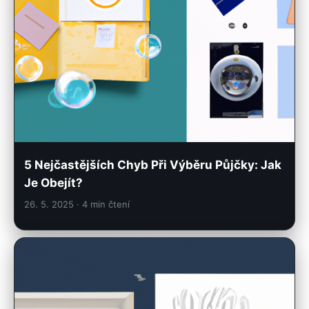
5 Nejčastějších Chyb Při Výběru Půjčky: Jak
Je Obejít?
26. 5. 2025
· 4 min čtení