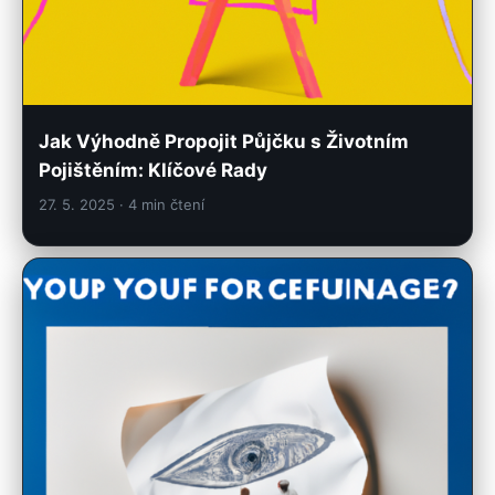
Jak Výhodně Propojit Půjčku s Životním
Pojištěním: Klíčové Rady
27. 5. 2025
· 4 min čtení