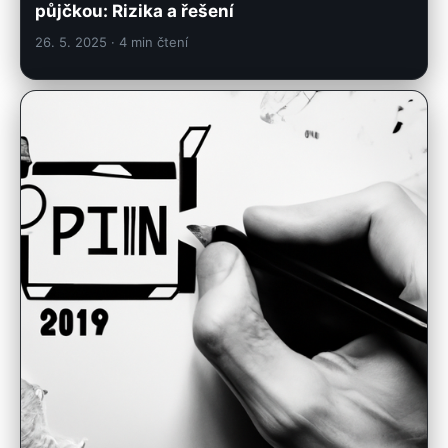
půjčkou: Rizika a řešení
26. 5. 2025
· 4 min čtení