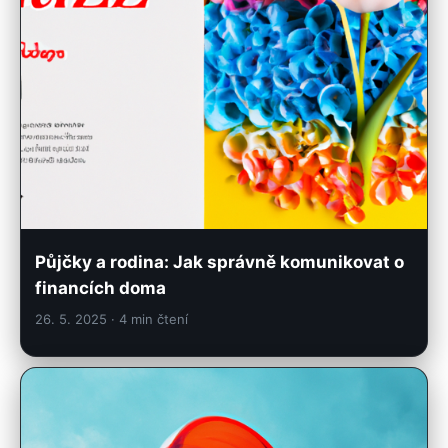
Půjčky a rodina: Jak správně komunikovat o
financích doma
26. 5. 2025
· 4 min čtení