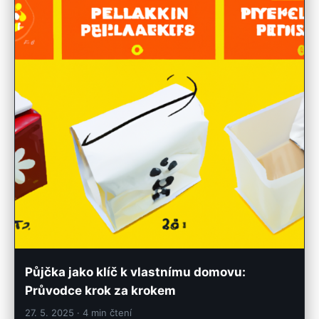
Půjčka jako klíč k vlastnímu domovu:
Průvodce krok za krokem
27. 5. 2025
· 4 min čtení