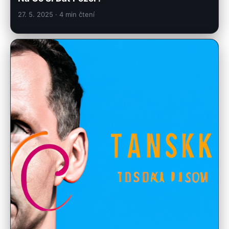
27. 5. 2025
· 4 min čtení