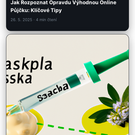
Jak Rozpoznat Opravdu Výhodnou Online
Půjčku: Klíčové Tipy
26. 5. 2025
· 4 min čtení