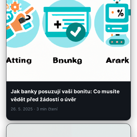
Jak banky posuzují vaši bonitu: Co musíte
vědět před žádostí o úvěr
26. 5. 2025
· 3 min čtení