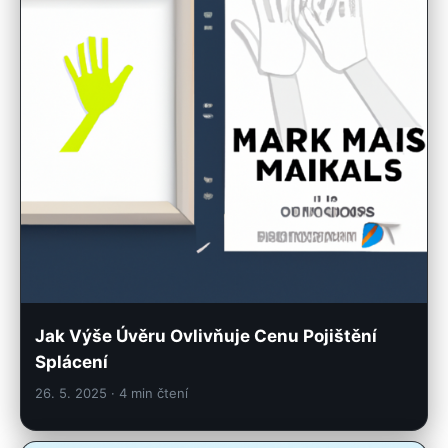
Jak Výše Úvěru Ovlivňuje Cenu Pojištění
Splácení
26. 5. 2025
· 4 min čtení