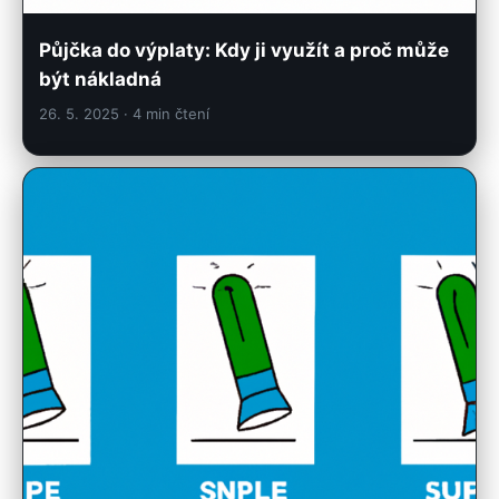
Půjčka do výplaty: Kdy ji využít a proč může
být nákladná
26. 5. 2025
· 4 min čtení