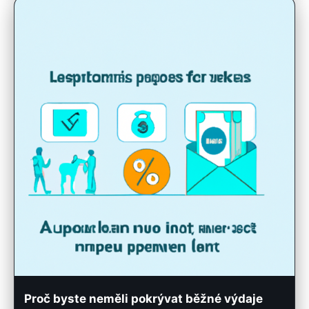
Proč byste neměli pokrývat běžné výdaje