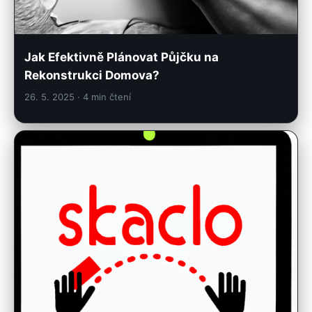
Jak Efektivně Plánovat Půjčku na
Rekonstrukci Domova?
26. 5. 2025
· 4 min čtení