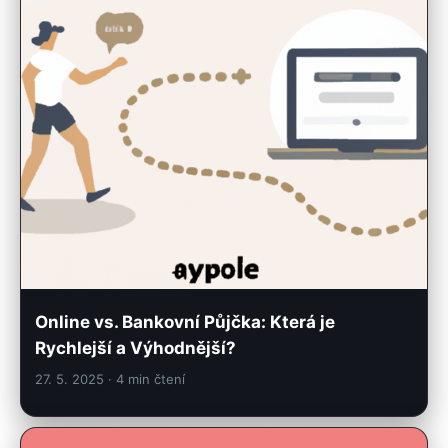
Online vs. Bankovní Půjčka: Která je
Rychlejší a Výhodnější?
27. 5. 2025
· 4 min čtení