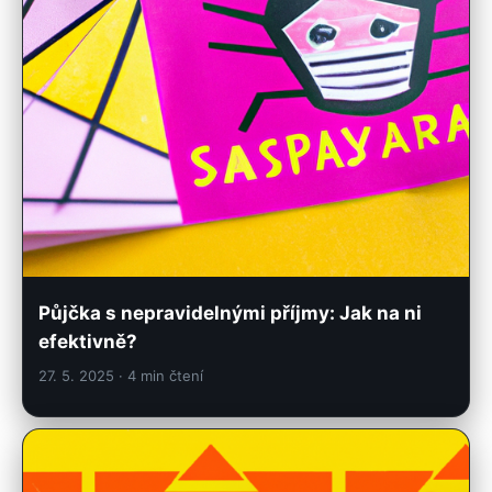
Půjčka s nepravidelnými příjmy: Jak na ni
efektivně?
27. 5. 2025
· 4 min čtení