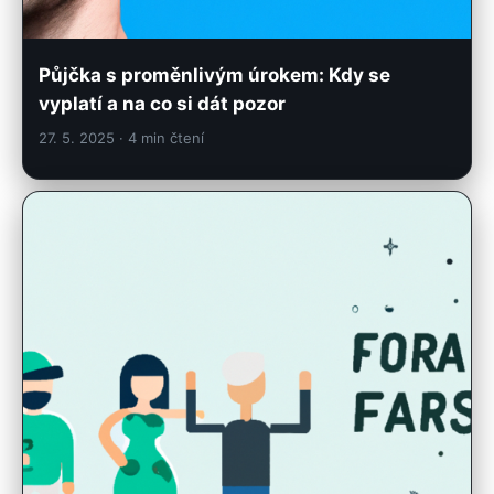
Půjčka s proměnlivým úrokem: Kdy se
vyplatí a na co si dát pozor
27. 5. 2025
· 4 min čtení