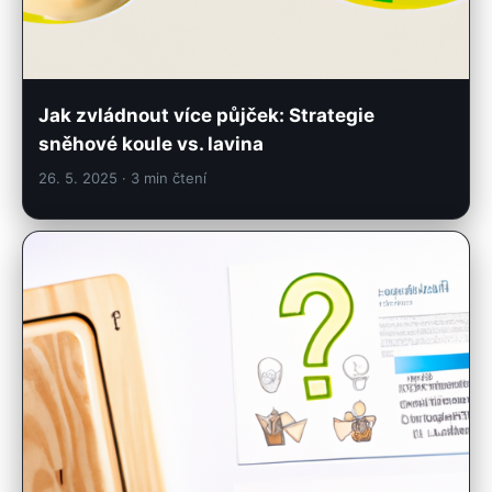
Jak zvládnout více půjček: Strategie
sněhové koule vs. lavina
26. 5. 2025
· 3 min čtení