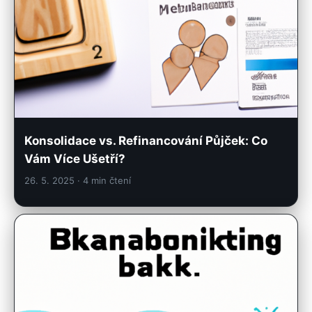
Konsolidace vs. Refinancování Půjček: Co
Vám Více Ušetří?
26. 5. 2025
· 4 min čtení